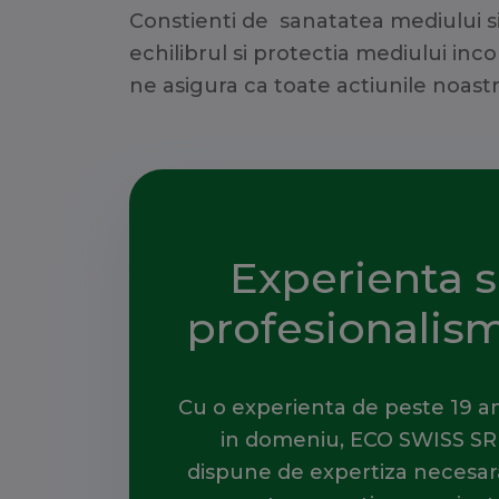
Constienti de sanatatea mediului si
echilibrul si protectia mediului inc
ne asigura ca toate actiunile noastr
Experienta s
profesionalis
Cu o experienta de peste 19 an
in domeniu, ECO SWISS SR
dispune de expertiza necesar