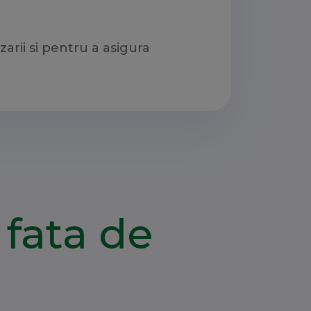
arii si pentru a asigura
fata de