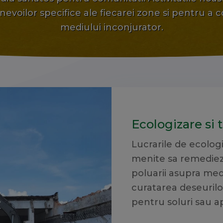
voilor specifice ale fiecarei zone si pentru a c
mediului inconjurator.
Ecologizare si 
Lucrarile de ecologi
menite sa remediez
poluarii asupra med
curatarea deseurilo
pentru soluri sau 