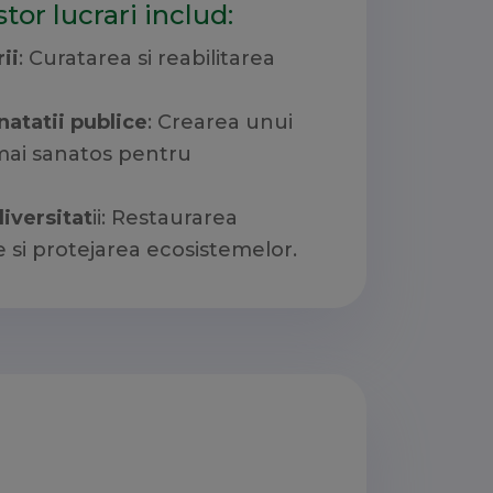
tor lucrari includ:
ii
: Curatarea si reabilitarea
atatii publice
: Crearea unui
mai sanatos pentru
iversitat
ii: Restaurarea
e si protejarea ecosistemelor.