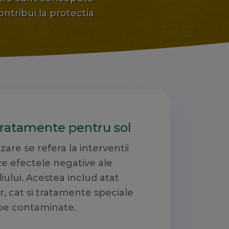
ontribui la protectia
tratamente pentru sol
zare se refera la interventii
e efectele negative ale
iului. Acestea includ atat
r, cat si tratamente speciale
ape contaminate.