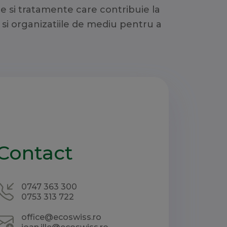
e si tratamente care contribuie la
e si organizatiile de mediu pentru a
Contact
0747 363 300
0753 313 722
office@ecoswiss.ro