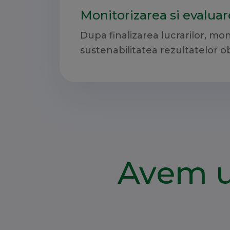
Monitorizarea si evalua
Dupa finalizarea lucrarilor, mo
sustenabilitatea rezultatelor o
Avem u