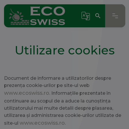
search
Select Language
▼
search
Utilizare cookies
Document de informare a utilizatorilor despre
prezența cookie-urilor pe site-ul web
www.ecoswiss.ro
. Informațiile prezentate în
continuare au scopul de a aduce la cunoștința
utilizatorului mai multe detalii despre plasarea,
utilizarea și administrarea cookie-urilor utilizate de
www.ecoswiss.ro
site-ul
.