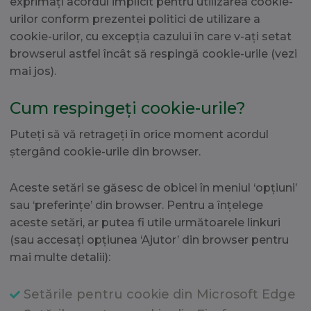
exprimați acordul implicit pentru utilizarea cookie-
urilor conform prezentei politici de utilizare a
cookie-urilor, cu excepția cazului în care v-ați setat
browserul astfel încât să respingă cookie-urile (vezi
mai jos).
Cum respingeți cookie-urile?
Puteți să vă retrageți în orice moment acordul
ștergând cookie-urile din browser.
Aceste setări se găsesc de obicei în meniul ‘opțiuni’
sau ‘preferințe’ din browser. Pentru a înțelege
aceste setări, ar putea fi utile următoarele linkuri
(sau accesați opțiunea ‘Ajutor’ din browser pentru
mai multe detalii):
Setările pentru cookie din Microsoft Edge