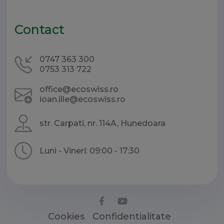
Contact
0747 363 300
0753 313 722
office@ecoswiss.ro
ioan.ille@ecoswiss.ro
str. Carpati, nr. 114A, Hunedoara
Luni - Vineri: 09:00 - 17:30
Cookies
Confidentialitate