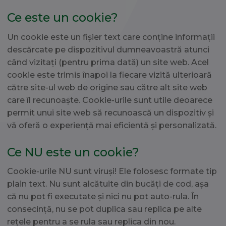
Ce este un cookie?
Un cookie este un fișier text care conține informații
descărcate pe dispozitivul dumneavoastră atunci
când vizitați (pentru prima dată) un site web. Acel
cookie este trimis înapoi la fiecare vizită ulterioară
către site-ul web de origine sau către alt site web
care îl recunoaște. Cookie-urile sunt utile deoarece
permit unui site web să recunoască un dispozitiv și
vă oferă o experiență mai eficientă și personalizată.
Ce NU este un cookie?
Cookie-urile NU sunt viruși! Ele folosesc formate tip
plain text. Nu sunt alcătuite din bucăți de cod, așa
că nu pot fi executate și nici nu pot auto-rula. În
consecință, nu se pot duplica sau replica pe alte
rețele pentru a se rula sau replica din nou.