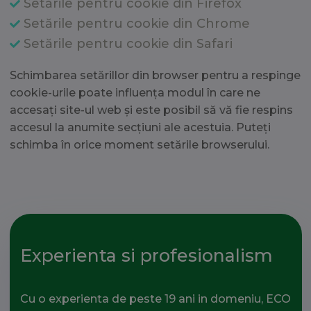
Setările pentru cookie din Firefox
Setările pentru cookie din Chrome
Setările pentru cookie din Safari
Schimbarea setărillor din browser pentru a respinge
cookie-urile poate influența modul în care ne
accesați site-ul web și este posibil să vă fie respins
accesul la anumite secțiuni ale acestuia. Puteți
schimba în orice moment setările browserului.
Experienta si profesionalism
Cu o experienta de peste 19 ani in domeniu, ECO